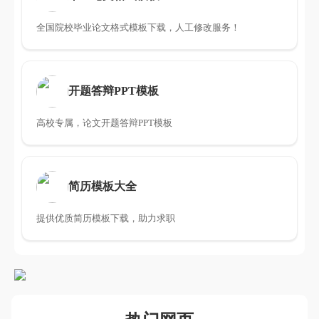
全国院校毕业论文格式模板下载，人工修改服务！
开题答辩PPT模板
高校专属，论文开题答辩PPT模板
简历模板大全
提供优质简历模板下载，助力求职