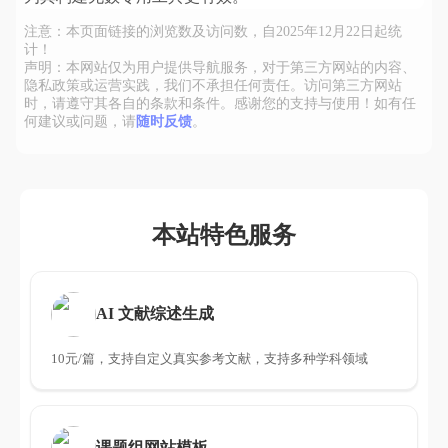
注意：本页面链接的浏览数及访问数，自2025年12月22日起统
计！
声明：本网站仅为用户提供导航服务，对于第三方网站的内容、
隐私政策或运营实践，我们不承担任何责任。访问第三方网站
时，请遵守其各自的条款和条件。感谢您的支持与使用！如有任
何建议或问题，请
随时反馈
。
本站特色服务
AI 文献综述生成
10元/篇，支持自定义真实参考文献，支持多种学科领域
课题组网站模板