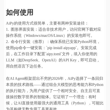
如何使用
AiPy的使用方式很简单，主要有两种安装途径：
1. 图形界面安装：适合非技术用户，访问官网下载对应
操作系统（Windows/macOS/Linux）的安装包即可。
2. 命令行安装（推荐）：确保系统已安装Python环境，
使用pip命令一键安装：`pip install aipyapp`。安装完成
后，在工作目录下配置`aipy.toml`文件，填入你使用的
LLM（如DeepSeek、OpenAI）的API Key，即可启动，
用自然语言下达任务。
在AI Agent框架层出不穷的2026年，AiPy选择了一条回归
本质的技术路线——通过组合大模型的思考能力和Python
的执行能力，为用户提供了一个相对安全、自主且可直
接操控数字世界的智能体。它证明了一个理念：有时
候，让AI直接使用最强大的通用工具（Python），可能比
为其构建无数专用工具更有效。