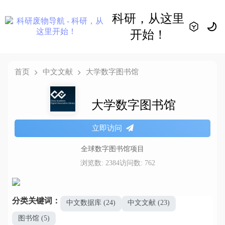
科研，从这里
开始！
首页
中文文献
大学数字图书馆
大学数字图书馆
立即访问
全球数字图书馆项目
浏览数: 2384
访问数: 762
分类关键词：
中文数据库 (24)
中文文献 (23)
图书馆 (5)