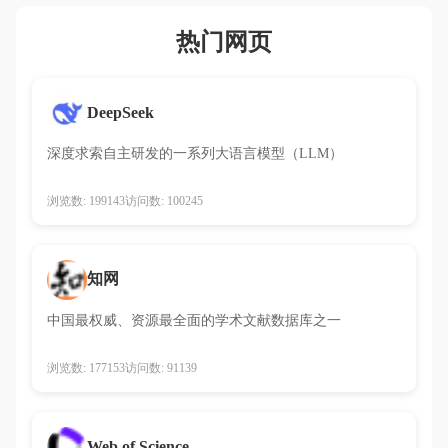
热门网页
DeepSeek
深度求索自主研发的一系列大语言模型（LLM）
浏览数: 199143
访问数: 100245
知网
中国最权威、资源最全面的学术文献数据库之一
浏览数: 177153
访问数: 91139
Web of Science