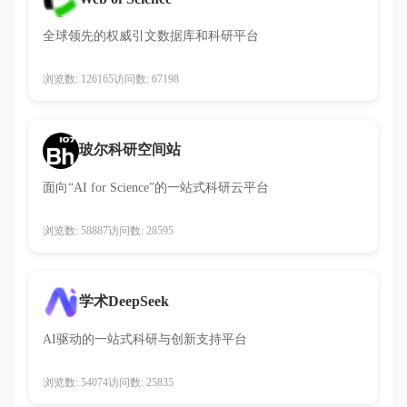
全球领先的权威引文数据库和科研平台
浏览数: 126165
访问数: 67198
玻尔科研空间站
面向“AI for Science”的一站式科研云平台
浏览数: 58887
访问数: 28595
学术DeepSeek
AI驱动的一站式科研与创新支持平台
浏览数: 54074
访问数: 25835