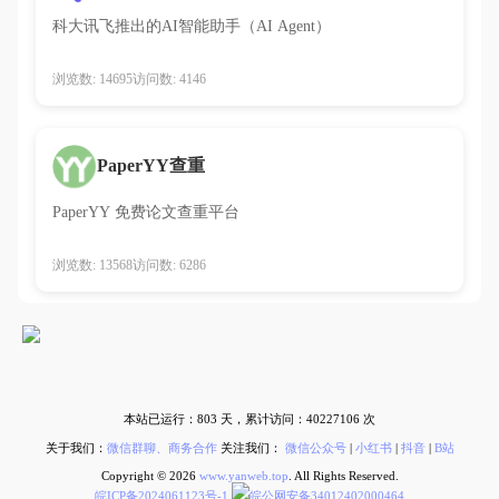
科大讯飞推出的AI智能助手（AI Agent）
浏览数: 14695
访问数: 4146
PaperYY查重
PaperYY 免费论文查重平台
浏览数: 13568
访问数: 6286
本站已运行：
803
天，累计访问：
40227106
次
关于我们：
微信群聊、商务合作
关注我们：
微信公众号
|
小红书
|
抖音
|
B站
Copyright © 2026
www.yanweb.top
. All Rights Reserved.
皖ICP备2024061123号-1
皖公网安备34012402000464