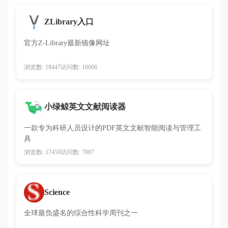
ZLibrary入口
官方Z-Library最新镜像网址
浏览数: 18447
访问数: 10606
小绿鲸英文文献阅读器
一款专为科研人员设计的PDF英文文献智能阅读与管理工
具
浏览数: 17459
访问数: 7087
Science
全球最负盛名的综合性科学周刊之一