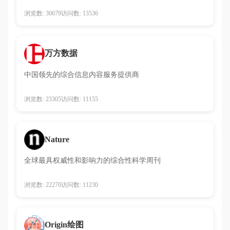
浏览数: 30679
访问数: 13536
万方数据
中国领先的综合信息内容服务提供商
浏览数: 23305
访问数: 11155
Nature
全球最具权威性和影响力的综合性科学周刊
浏览数: 22270
访问数: 11230
Origin绘图