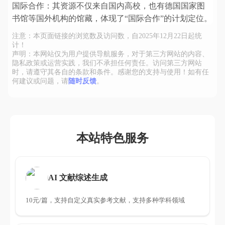
国际合作：其资源不仅来自国内高校，也有德国国家图
书馆等国外机构的馆藏，体现了“国际合作”的计划定位。
注意：本页面链接的浏览数及访问数，自2025年12月22日起统
计！
声明：本网站仅为用户提供导航服务，对于第三方网站的内容、
隐私政策或运营实践，我们不承担任何责任。访问第三方网站
时，请遵守其各自的条款和条件。感谢您的支持与使用！如有任
何建议或问题，请
随时反馈
。
本站特色服务
AI 文献综述生成
10元/篇，支持自定义真实参考文献，支持多种学科领域