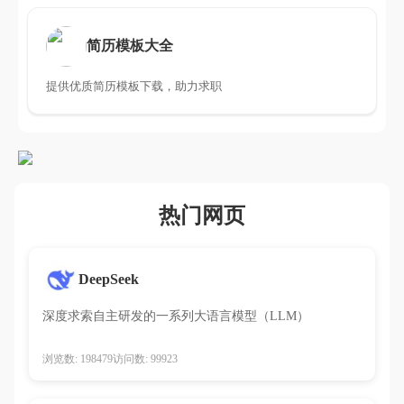
简历模板大全
提供优质简历模板下载，助力求职
热门网页
DeepSeek
深度求索自主研发的一系列大语言模型（LLM）
浏览数: 198479
访问数: 99923