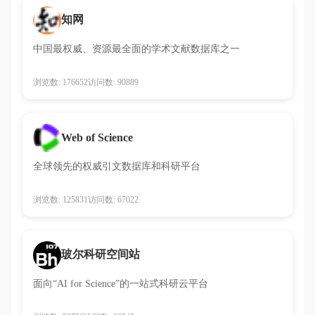
知网
中国最权威、资源最全面的学术文献数据库之一
浏览数: 176652
访问数: 90889
Web of Science
全球领先的权威引文数据库和科研平台
浏览数: 125831
访问数: 67022
玻尔科研空间站
面向“AI for Science”的一站式科研云平台