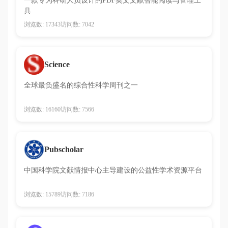
一款专为科研人员设计的PDF英文文献智能阅读与管理工
具
浏览数: 17343
访问数: 7042
Science
全球最负盛名的综合性科学周刊之一
浏览数: 16160
访问数: 7566
Pubscholar
中国科学院文献情报中心主导建设的公益性学术资源平台
浏览数: 15789
访问数: 7186