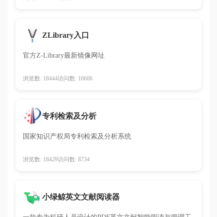
ZLibrary入口
官方Z-Library最新镜像网址
浏览数: 18444
访问数: 10606
专利检索及分析
国家知识产权局专利检索及分析系统
浏览数: 18429
访问数: 8734
小绿鲸英文文献阅读器