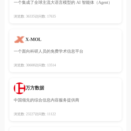
一个集成了全球主流大语言模型的 AI 智能体（Agent）
浏览数: 36335
访问数: 17635
X-MOL
一个面向科研人员的免费学术信息平台
浏览数: 30608
访问数: 13514
万方数据
中国领先的综合信息内容服务提供商
浏览数: 23227
访问数: 11122