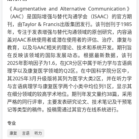
《Augmentative and Alternative Communication》
（AAC）是国际增强与替代沟通学会（ISAAC）的官方期
刊，由Taylor & Francis出版集团发行。该刊创刊于1985
年，专注于发表增强与替代沟通领域的原创研究，内容涵
盖对AAC系统使用者或潜在使用者的评估、治疗、康复与
教育，以及与AAC相关的理论、技术和系统开发。期刊旨
在反映该领域的国际发展动态。根据最新数据，该刊
2025年影响因子为1.6，在JCR分区中属于听力学与言语病
理学以及康复医学领域的Q2区。在中国科学院分区中，
其2025年3月升级版将其列为医学大类2区，并在听力学
与言语病理学与康复医学两个小类中均位列1区，显示其
在细分领域的较高学术地位。期刊年发文量约38篇，采用
严格的同行评审，主要发表研究论文、技术笔记及干预笔
记等类型的稿件。投稿需通过其官方在线系统进行。
专业
康复
言语
听力