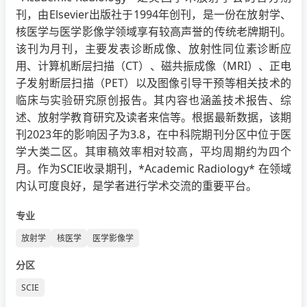
刊，由Elsevier出版社于1994年创刊，是一份在放射学、
核医学与医学影像学领域享有较高声誉的传统老牌期刊。
该刊为月刊，主要发表诊断成像、放射性同位素诊断应
用、计算机断层扫描（CT）、磁共振成像（MRI）、正电
子发射断层扫描（PET）以及图像引导干预等相关技术的
临床与实验研究原创报告。其内容也涵盖技术报告、综
述、放射学教育研究及读者来信等。根据最新数据，该期
刊2023年的影响因子为3.8，在中科院期刊分区中位于医
学大类二区。其审稿效率相对较高，平均周期约为四个
月。作为SCIE收录期刊，*Academic Radiology* 在领域
内认可度良好，是学者进行学术交流的重要平台。
专业
放射学
核医学
医学影像学
分区
SCIE