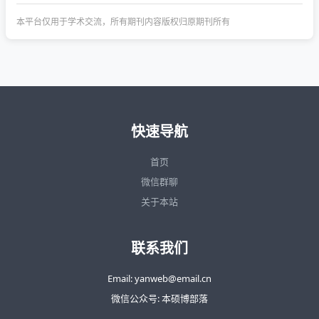
本平台仅用于学术交流，所有期刊内容版权归原期刊所有
快速导航
首页
微信群聊
关于本站
联系我们
Email: yanweb@email.cn
微信公众号: 本硕博部落