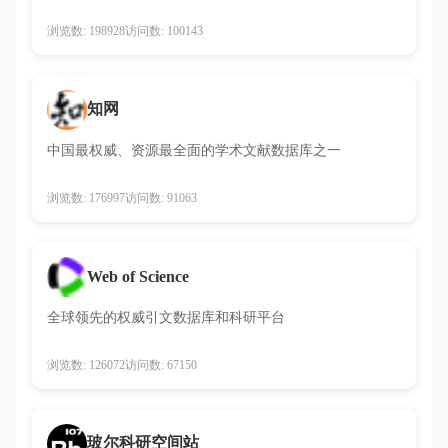
浏览数: 198928
访问数: 100143
知网
中国最权威、资源最全面的学术文献数据库之一
浏览数: 176997
访问数: 91063
Web of Science
全球领先的权威引文数据库和科研平台
浏览数: 126072
访问数: 67150
玻尔科研空间站