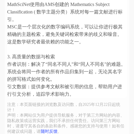
MathSciNet使用由AMS创建的 Mathematics Subject
Classification ( 数学主题分类）系统对每一篇文献进行标
引。
MSC是一个层次化的数字编码系统，可以让你进行极其
精确的主题检索，避免关键词检索带来的歧义和噪音。
这是数学研究者最依赖的功能之一。
3. 高质量的数据与检索
作者识别：解决了“同名不同人”和“同人不同名”的难题。
系统会将同一作者的所有作品归集到一起，无论其名字
的拼写格式如何变化。
引文数据：提供参考文献和被引用的信息，帮助用户进
行引文分析，追踪学术影响力。
注意：本页面链接的浏览数及访问数，自2025年12月22日起统
计！
声明：本网站仅为用户提供导航服务，对于第三方网站的内容、
隐私政策或运营实践，我们不承担任何责任。访问第三方网站
时，请遵守其各自的条款和条件。感谢您的支持与使用！如有任
何建议或问题，请
随时反馈
。