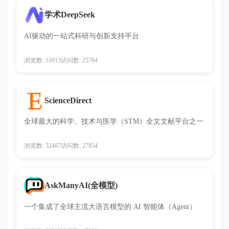
学术DeepSeek
AI驱动的一站式科研与创新支持平台
浏览数: 53913
访问数: 25764
ScienceDirect
全球最大的科学、技术与医学（STM）全文文献平台之一
浏览数: 52487
访问数: 27854
AskManyAI(全模型)
一个集成了全球主流大语言模型的 AI 智能体（Agent）