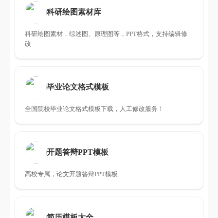
科研绘图素材库
科研绘图素材，综述图、原理图等，PPT格式，支持编辑修
改
毕业论文格式模板
全国院校毕业论文格式模板下载，人工修改服务！
开题答辩PPT模板
高校专属，论文开题答辩PPT模板
简历模板大全