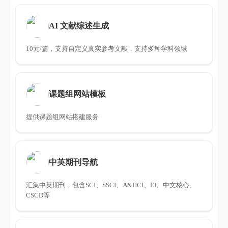
AI 文献综述生成
10元/篇，支持自定义真实参考文献，支持多种学科领域
课题组网站模板
提供课题组网站搭建服务
中英期刊导航
汇集中英期刊，包含SCI、SSCI、A&HCI、EI、中文核心、
CSCD等