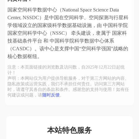
国家空间科学数据中心（National Space Science Data
Center, NSSDC）是中国在空间科学、空间探测与行星科
学领域设立的国家级科学数据基础设施，由 中国科学院
国家空间科学中心（NSSC） 牵头建设，隶属于 国家科
技基础条件平台 和 中国科学院科学数据中心体系
（CASDC）。该中心是支撑中国“空间科学强国”战略的
核心数据枢纽。
注意：本页面链接的浏览数及访问数，自2025年12月22日起统
计！
声明：本网站仅为用户提供导航服务，对于第三方网站的内容、
隐私政策或运营实践，我们不承担任何责任。访问第三方网站
时，请遵守其各自的条款和条件。感谢您的支持与使用！如有任
何建议或问题，请
随时反馈
。
本站特色服务