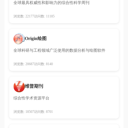
全球最具权威性和影响力的综合性科学周刊
浏览数: 22177
访问数: 11185
Origin绘图
全球科研与工程领域广泛使用的数据分析与绘图软件
浏览数: 20687
访问数: 8140
维普期刊
综合性学术资源平台
浏览数: 18507
访问数: 8701