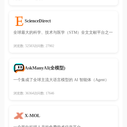
ScienceDirect
全球最大的科学、技术与医学（STM）全文文献平台之一
浏览数: 52583
访问数: 27902
AskManyAI(全模型)
一个集成了全球主流大语言模型的 AI 智能体（Agent）
浏览数: 36364
访问数: 17646
X-MOL