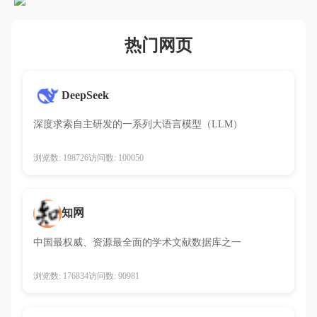
热门网页
DeepSeek
深度求索自主研发的一系列大语言模型（LLM）
浏览数: 198726
访问数: 100050
知网
中国最权威、资源最全面的学术文献数据库之一
浏览数: 176834
访问数: 90981