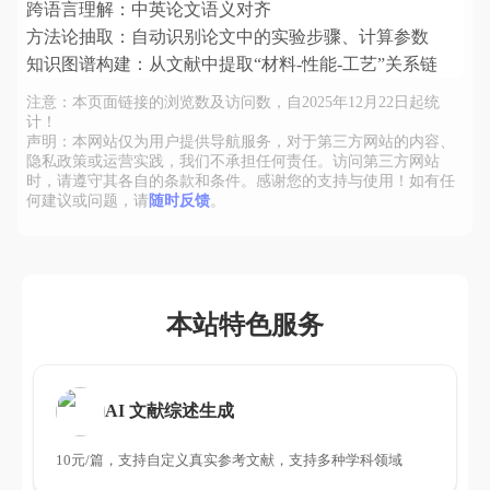
跨语言理解：中英论文语义对齐
方法论抽取：自动识别论文中的实验步骤、计算参数
知识图谱构建：从文献中提取“材料-性能-工艺”关系链
注意：本页面链接的浏览数及访问数，自2025年12月22日起统
计！
声明：本网站仅为用户提供导航服务，对于第三方网站的内容、
隐私政策或运营实践，我们不承担任何责任。访问第三方网站
时，请遵守其各自的条款和条件。感谢您的支持与使用！如有任
何建议或问题，请
随时反馈
。
本站特色服务
AI 文献综述生成
10元/篇，支持自定义真实参考文献，支持多种学科领域