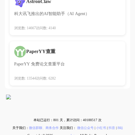
AstronClaw
科大讯飞推出的AI智能助手（AI Agent）
浏览数: 14667
访问数: 4140
PaperYY查重
PaperYY 免费论文查重平台
浏览数: 13544
访问数: 6282
本站已运行：
801
天，累计访问：
40188517
次
关于我们：
微信群聊、商务合作
关注我们：
微信公众号
|
小红书
|
抖音
|
B站