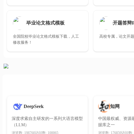
毕业论文格式模板
开题答辩P
全国院校毕业论文格式模板下载，人工
高校专属，论文开题
修改服务！
知网
DeepSeek
深度求索自主研发的一系列大语言模型
中国最权威、资源
（LLM）
据库之一
浏览数: 198760
访问数: 100065
浏览数: 176859
访问数: 