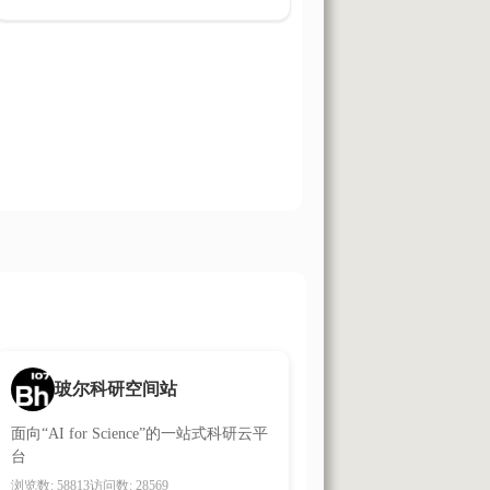
玻尔科研空间站
面向“AI for Science”的一站式科研云平
台
浏览数: 58813
访问数: 28569