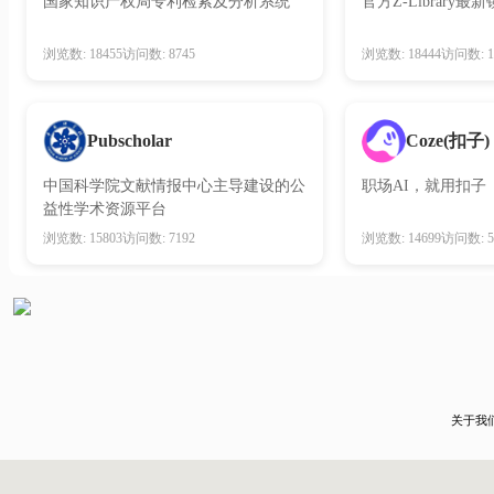
国家知识产权局专利检索及分析系统
官方Z-Library最
浏览数: 18455
访问数: 8745
浏览数: 18444
访问数: 1
Coze(扣子)
Pubscholar
中国科学院文献情报中心主导建设的公
职场AI，就用扣子
益性学术资源平台
浏览数: 15803
访问数: 7192
浏览数: 14699
访问数: 5
关于我