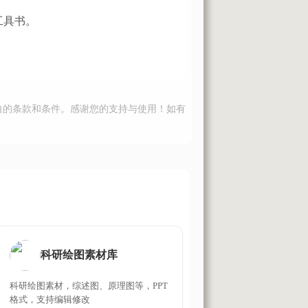
考工具书。
自的条款和条件。感谢您的支持与使用！如有
科研绘图素材库
科研绘图素材，综述图、原理图等，PPT
格式，支持编辑修改