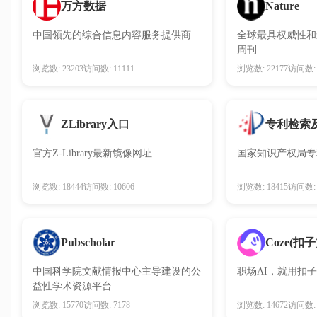
万方数据
Nature
中国领先的综合信息内容服务提供商
全球最具权威性和
周刊
浏览数: 23203
访问数: 11111
浏览数: 22177
访问数: 
ZLibrary入口
专利检索
官方Z-Library最新镜像网址
国家知识产权局专
浏览数: 18444
访问数: 10606
浏览数: 18415
访问数: 
Coze(扣子
Pubscholar
中国科学院文献情报中心主导建设的公
职场AI，就用扣子
益性学术资源平台
浏览数: 15770
访问数: 7178
浏览数: 14672
访问数: 