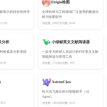
Origin绘图
影响力的综合性科学
全球科研与工程领域广泛使用的数据分
析与绘图软件
11185
浏览数: 20687
访问数: 8140
及分析
小绿鲸英文文献阅读器
利检索及分析系统
一款专为科研人员设计的PDF英文文献
智能阅读与管理工具
8728
浏览数: 17328
访问数: 7037
)
AstronClaw
科大讯飞推出的AI智能助手（AI
Agent）
5672
浏览数: 14656
访问数: 4135