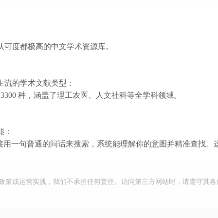
认可度都极高的中文学术资源库。
主流的学术文献类型：
超过3300 种，涵盖了理工农医、人文社科等全学科领域。
能：
以直接用一句普通的问话来搜索，系统能理解你的意图并精准查找
政策或运营实践，我们不承担任何责任。访问第三方网站时，请遵守其各