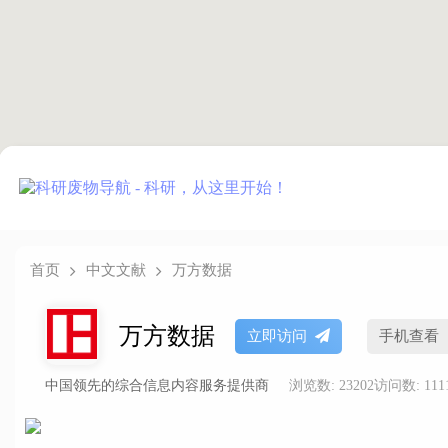
首页
中文文献
万方数据
万方数据
立即访问
手机查看
中国领先的综合信息内容服务提供商
浏览数: 23202
访问数: 111