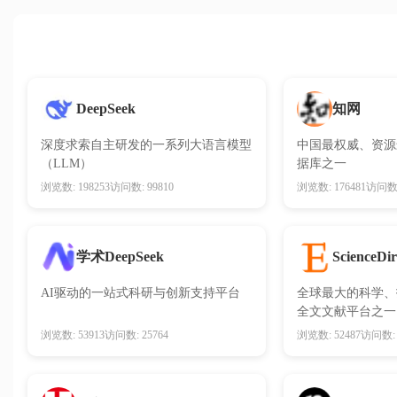
知网
DeepSeek
深度求索自主研发的一系列大语言模型
中国最权威、资源
（LLM）
据库之一
浏览数: 198253
访问数: 99810
浏览数: 176481
访问数:
学术DeepSeek
ScienceDir
AI驱动的一站式科研与创新支持平台
全球最大的科学、
全文文献平台之一
浏览数: 53913
访问数: 25764
浏览数: 52487
访问数: 